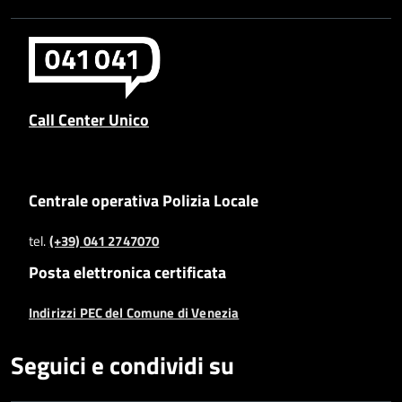
Call Center Unico
Centrale operativa Polizia Locale
tel.
(+39) 041 2747070
Posta elettronica certificata
Indirizzi PEC del Comune di Venezia
Seguici e condividi su