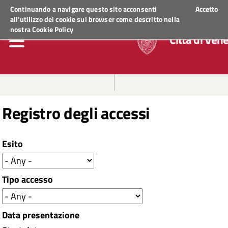
Regione Veneto
ACCED
Continuando a navigare questo sito acconsenti
Accetto
all'utilizzo dei cookie sul browser come descritto nella
nostra
Cookie Policy
Città di Ven
Registro degli accessi
Esito
Tipo accesso
Data presentazione