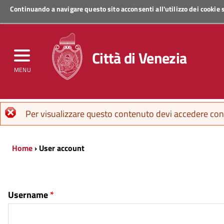
Continuando a navigare questo sito acconsenti all'utilizzo dei cookie
Regione Veneto
Città di Venezia
MENU
Error message
Per visualizzare questo contenuto devi accedere con 
Home
› User account
Username
*