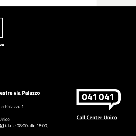
estre via Palazzo
Via Palazzo 1
Call Center Unico
 Unico
041
(dalle 08:00 alle 18:00)