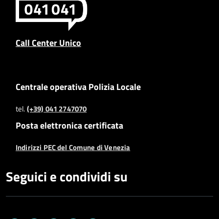
Call Center Unico
Centrale operativa Polizia Locale
tel.
(+39) 041 2747070
Posta elettronica certificata
Indirizzi PEC del Comune di Venezia
Seguici e condividi su