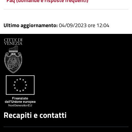
Faq (domande e risposte frequenti)
Ultimo aggiornamento:
04/09/2023 ore 12:04
Recapiti e contatti