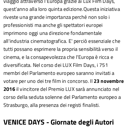
viaggio attraverso l’Europa grazie ai Lux Film Days,
quest’anno alla loro quinta edizione.Questa iniziativa
riveste una grande importanza perché non solo i
professionisti ma anche gli spettatori europei
imprimono oggi una direzione fondamentale
all'industria cinematografica. E' perciò essenziale che
tutti possano esprimere la propria sensibilità verso il
cinema, e la consapevolezza che l'Europa è ricca e
diversificata. Nel corso dei LUX Film Days, i 751
membri del Parlamento europeo saranno invitati a
votare per uno dei tre film in concorso. Il
23 novembre
2016
il vincitore del Premio LUX sarà annunciato nel
corso della seduta solenne del Parlamento europeo a
Strasburgo, alla presenza dei registi finalisti.
VENICE DAYS - Giornate degli Autori