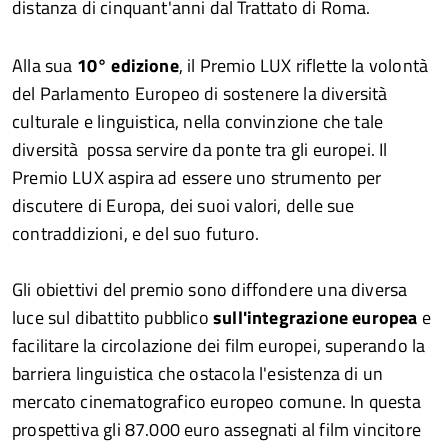
distanza di cinquant'anni dal Trattato di Roma.
Alla sua
10° edizione
, il Premio LUX riflette la volontà
del Parlamento Europeo di sostenere la diversità
culturale e linguistica, nella convinzione che tale
diversità possa servire da ponte tra gli europei. Il
Premio LUX aspira ad essere uno strumento per
discutere di Europa, dei suoi valori, delle sue
contraddizioni, e del suo futuro.
Gli obiettivi del premio sono diffondere una diversa
luce sul dibattito pubblico
sull'integrazione europea
e
facilitare la circolazione dei film europei, superando la
barriera linguistica che ostacola l'esistenza di un
mercato cinematografico europeo comune. In questa
prospettiva gli 87.000 euro assegnati al film vincitore