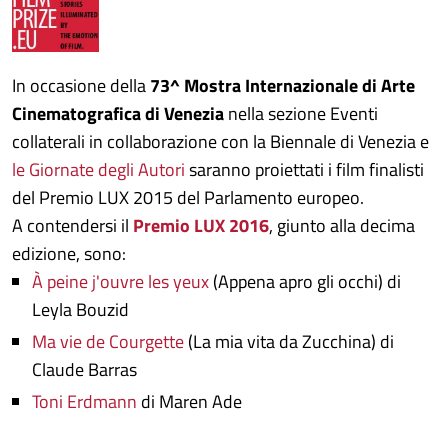
In occasione della
73^ Mostra Internazionale di Arte
Cinematografica di Venezia
nella sezione Eventi
collaterali in collaborazione con la Biennale di Venezia e
le Giornate degli Autori
saranno proiettati i film finalisti
del Premio LUX 2015 del Parlamento europeo.
A contendersi il
Premio LUX 2016
, giunto alla decima
edizione, sono:
À peine j'ouvre les yeux
(Appena apro gli occhi) di
Leyla Bouzid
Ma vie de Courgette
(La mia vita da Zucchina) di
Claude Barras
Toni Erdmann
di Maren Ade