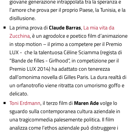
giovane generazione intrappolata tra la speranza e
l’amore che prova per il proprio Paese, la Tunisia, e la
disillusione.
La prima prova di
Claude Barras
,
La mia vita da
Zucchina
, è un agrodolce e poetico film d’animazione
in stop motion – il primo a competere per il Premio
LUX - che la talentuosa Céline Sciamma (regista di
“Bande de filles - Girlhood”, in competizione per il
Premio LUX 2014) ha adattato con tenerezza
dall’omonima novella di Gilles Paris. La dura realtà di
un orfanotrofio viene ritratta con umorismo goffo e
delicato.
Toni Erdmann
, il terzo film di
Maren Ade
volge lo
sguardo sulla contemporanea cultura aziendale in
una tragicommedia palesemente politica. Il film
analizza come l’ethos aziendale può distruggere i