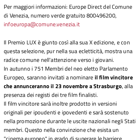
Per maggiori informazioni: Europe Direct del Comune
di Venezia, numero verde gratuito 800496200,
infoeuropa@comune.venezia.it
Il Premio LUX è giunto così alla sua X edizione, e con
questa selezione, pur nella sua ecletticità, mostra una
radice comune nell'attenzione verso i giovani.
In autunno i 751 Membri del neo eletto Parlamento
Europeo, saranno invitati a nominare
il film vincitore
che annunceranno il 23 novembre a Strasburgo
, alla
presenza dei registi dei tre film finalisti.
Il film vincitore sarà inoltre prodotto in versioni
originali per ipoudenti e ipovedenti e sarà sostenuto
nella promozione durante le uscite nazionali negli Stati
membri. Questo nella convinzione che esista un
"cinema europeo" in grado di superare le barriere