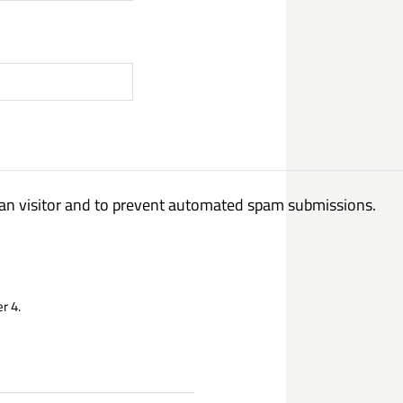
uman visitor and to prevent automated spam submissions.
r 4.