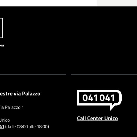
estre via Palazzo
Via Palazzo 1
Call Center Unico
 Unico
041
(dalle 08:00 alle 18:00)