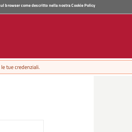
 sul browser come descritto nella nostra
Cookie Policy
le tue credenziali.