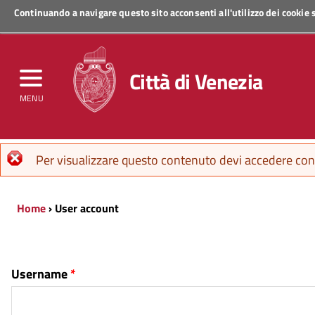
Continuando a navigare questo sito acconsenti all'utilizzo dei cookie
Regione Veneto
Città di Venezia
MENU
Error message
Per visualizzare questo contenuto devi accedere con 
Home
› User account
Username
*