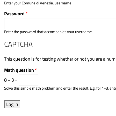
Enter your Comune di Venezia. username.
Password
*
Enter the password that accompanies your username.
CAPTCHA
This question is for testing whether or not you are a h
Math question
*
8 + 3 =
Solve this simple math problem and enter the result. E.g. for 1+3, ente