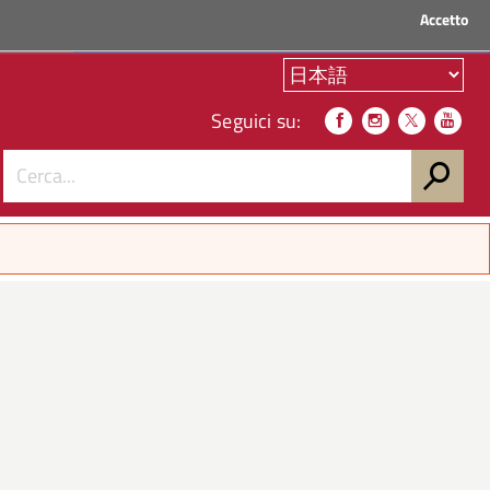
Accetto
ACCEDI AI SERVIZI
Seguici su: