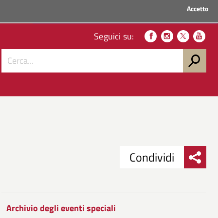
Accetto
ACCEDI AI SERVIZI
Seguici su:
Condividi
Condividi
Condividi
su
Archivio degli eventi speciali