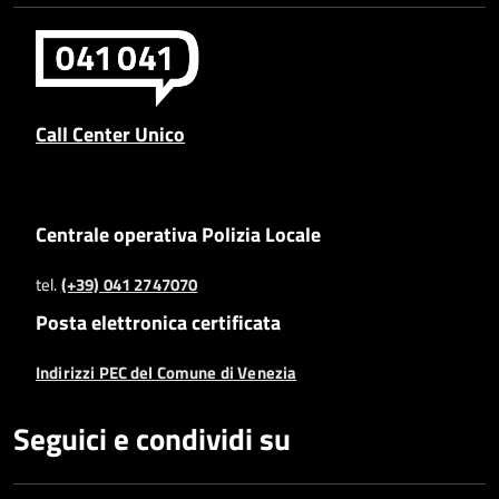
Call Center Unico
Centrale operativa Polizia Locale
tel.
(+39) 041 2747070
Posta elettronica certificata
Indirizzi PEC del Comune di Venezia
Seguici e condividi su