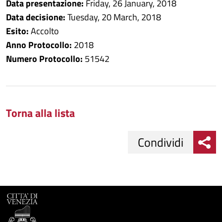
Data presentazione:
Friday, 26 January, 2018
Data decisione:
Tuesday, 20 March, 2018
Esito:
Accolto
Anno Protocollo:
2018
Numero Protocollo:
51542
Torna alla lista
Condividi
Condividi
Condividi
su
Facebook
Condividi
su