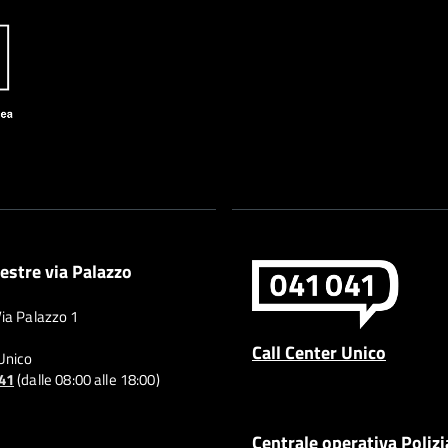
estre via Palazzo
Via Palazzo 1
Call Center Unico
 Unico
041
(dalle 08:00 alle 18:00)
Centrale operativa Polizi