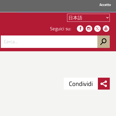
Accetto
ACCEDI AI SERVIZI
Seguici su:
Condividi
Condividi
Condividi
su