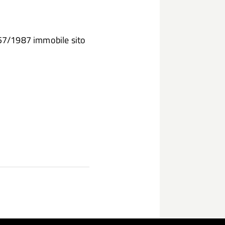
5357/1987 immobile sito