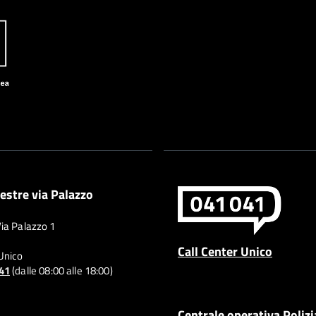
estre via Palazzo
Via Palazzo 1
Call Center Unico
 Unico
041
(dalle 08:00 alle 18:00)
Centrale operativa Polizi