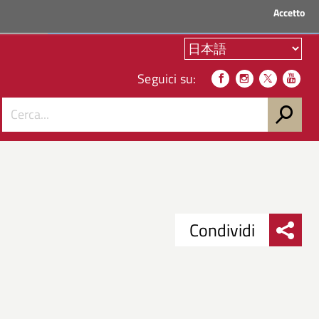
Accetto
ACCEDI AI SERVIZI
Seguici su:
Condividi
Condividi
Condividi
su