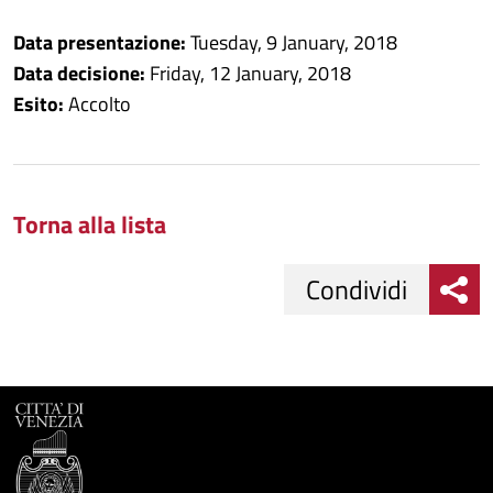
Data presentazione:
Tuesday, 9 January, 2018
Data decisione:
Friday, 12 January, 2018
Esito:
Accolto
Torna alla lista
Condividi
Condividi
Condividi
su
Facebook
Condividi
su