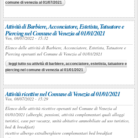
comune di venezia al 01/07/2021
Attività di Barbiere, Acconciatore, Estetista, Tatuatore e
Piercing nel Comune di Venezia al 01/01/2021
Ven, 08/07/2022 - 15:32
Elenco delle attività di Barbiere, Acconciatore, Estetista, Tatuatore e
Piercing operanti nel Comune di Venezia al 01/01/2021
leggi tutto
su attività di barbiere, acconciatore, estetista, tatuatore e
piercing nel comune di venezia al 01/01/2021
Attività ricettive nel Comune di Venezia al 01/01/2021
Ven, 08/07/2022 - 15:29
Elenco delle attività ricettive operanti nel Comune di Venezia al
01/01/2021 (alberghi, pensioni, attività complementari quali alloggi
turistici, case per vacanze, unità abitative ammobiliate ad uso turistico,
bed & breakfast)
ricettive albergo extralberghiere complementari bed breakfast