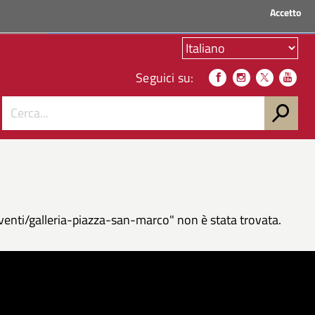
Accetto
ACCEDI AI SERVIZI
Seguici su:
eventi/galleria-piazza-san-marco" non è stata trovata.