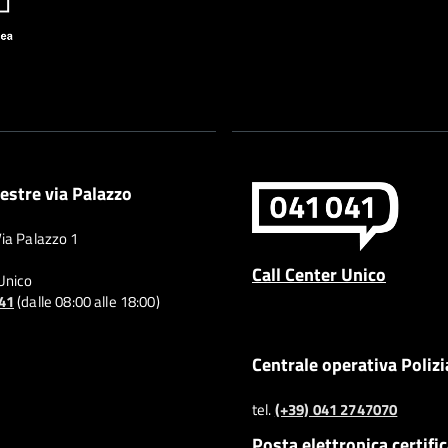
estre via Palazzo
Via Palazzo 1
Call Center Unico
 Unico
041
(dalle 08:00 alle 18:00)
Centrale operativa Polizi
tel.
(+39) 041 2747070
Posta elettronica certifi