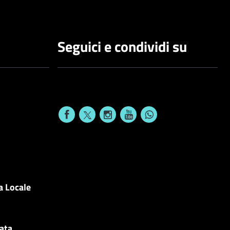
Seguici e condividi su
a Locale
cata