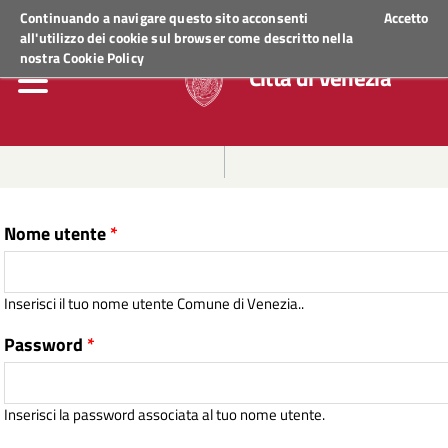
Regione Veneto
ACCEDI AI SERVIZI
Continuando a navigare questo sito acconsenti
Accetto
all'utilizzo dei cookie sul browser come descritto nella
nostra
Cookie Policy
Città di Venezia
Nome utente
*
Inserisci il tuo nome utente Comune di Venezia..
Password
*
Inserisci la password associata al tuo nome utente.