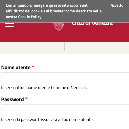
Regione Veneto
ACCEDI AI SERVIZI
Continuando a navigare questo sito acconsenti
Accetto
all'utilizzo dei cookie sul browser come descritto nella
nostra
Cookie Policy
Città di Venezia
Nome utente
*
Inserisci il tuo nome utente Comune di Venezia..
Password
*
Inserisci la password associata al tuo nome utente.