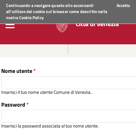
Regione Veneto
ACCEDI AI SERVIZI
Continuando a navigare questo sito acconsenti
Accetto
all'utilizzo dei cookie sul browser come descritto nella
nostra
Cookie Policy
Città di Venezia
Nome utente
*
Inserisci il tuo nome utente Comune di Venezia..
Password
*
Inserisci la password associata al tuo nome utente.