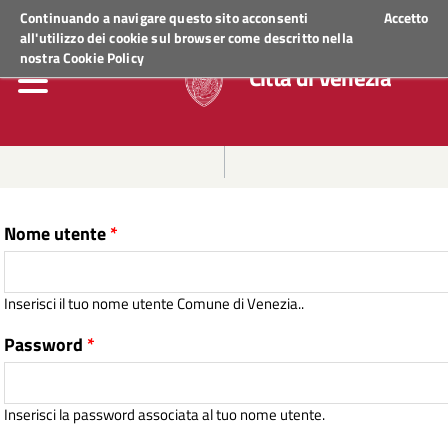
Regione Veneto
ACCEDI AI SERVIZI
Continuando a navigare questo sito acconsenti
Accetto
all'utilizzo dei cookie sul browser come descritto nella
nostra
Cookie Policy
Città di Venezia
Nome utente
*
Inserisci il tuo nome utente Comune di Venezia..
Password
*
Inserisci la password associata al tuo nome utente.