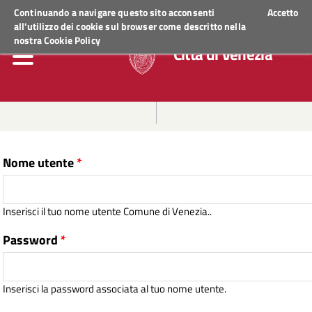
Regione Veneto
ACCEDI AI SERVIZI
Continuando a navigare questo sito acconsenti
Accetto
all'utilizzo dei cookie sul browser come descritto nella
nostra
Cookie Policy
Città di Venezia
Nome utente
*
Inserisci il tuo nome utente Comune di Venezia..
Password
*
Inserisci la password associata al tuo nome utente.