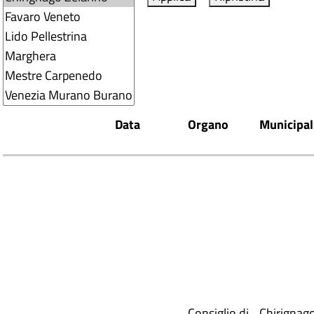
Data
Organo
Municipal
Consiglio di
Chirignag