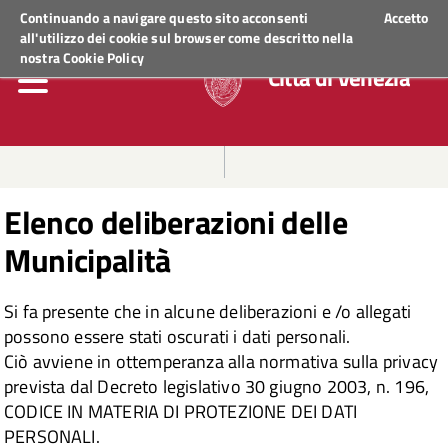
Regione Veneto
ACCEDI AI SERVIZI
Continuando a navigare questo sito acconsenti
Accetto
all'utilizzo dei cookie sul browser come descritto nella
nostra
Cookie Policy
Città di Venezia
Elenco deliberazioni delle
Municipalità
Si fa presente che in alcune deliberazioni e /o allegati
possono essere stati oscurati i dati personali.
Ciò avviene in ottemperanza alla normativa sulla privacy
prevista dal Decreto legislativo 30 giugno 2003, n. 196,
CODICE IN MATERIA DI PROTEZIONE DEI DATI
PERSONALI.