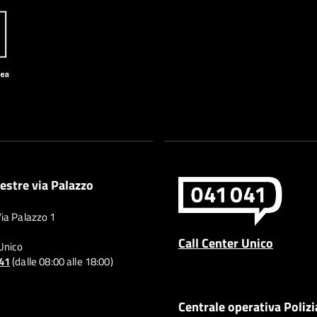
estre via Palazzo
Via Palazzo 1
Call Center Unico
 Unico
041
(dalle 08:00 alle 18:00)
Centrale operativa Polizi