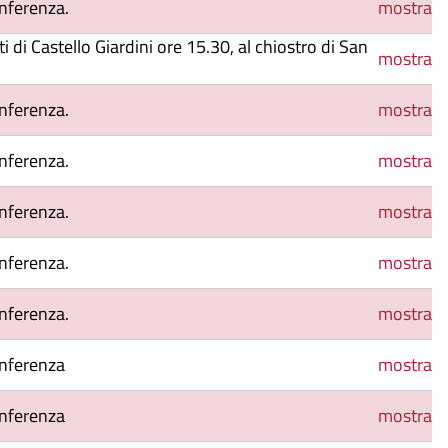
nferenza.
mostra
i di Castello Giardini ore 15.30, al chiostro di San
mostra
nferenza.
mostra
nferenza.
mostra
nferenza.
mostra
nferenza.
mostra
nferenza.
mostra
onferenza
mostra
onferenza
mostra