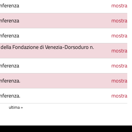
onferenza
mostra
onferenza
mostra
onferenza
mostra
ti della Fondazione di Venezia-Dorsoduro n.
mostra
onferenza
mostra
nferenza.
mostra
nferenza.
mostra
ultima »