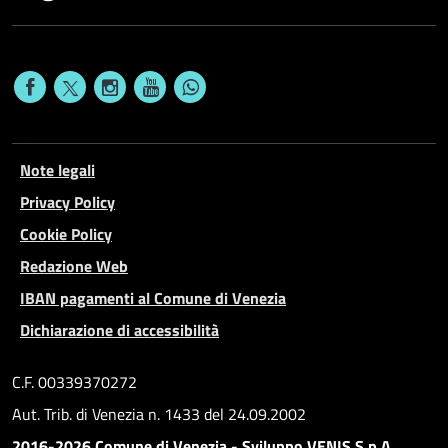
Note legali
Privacy Policy
Cookie Policy
Redazione Web
IBAN pagamenti al Comune di Venezia
Dichiarazione di accessibilità
C.F. 00339370272
Aut. Trib. di Venezia n. 1433 del 24.09.2002
2016-2026 Comune di Venezia - Sviluppo VENIS S.p.A.