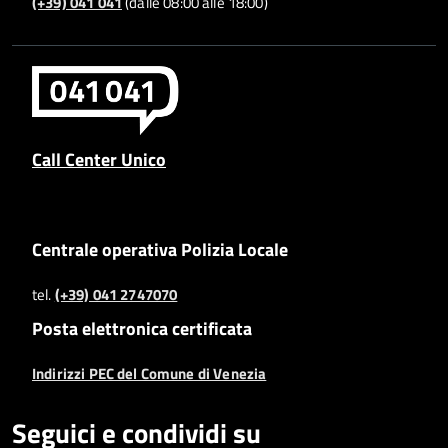
(+39) 041 041
(dalle 08:00 alle 18:00)
Call Center Unico
Centrale operativa Polizia Locale
tel.
(+39) 041 2747070
Posta elettronica certificata
Indirizzi PEC del Comune di Venezia
Seguici e condividi su