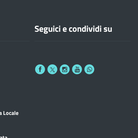
Seguici e condividi su
a Locale
cata