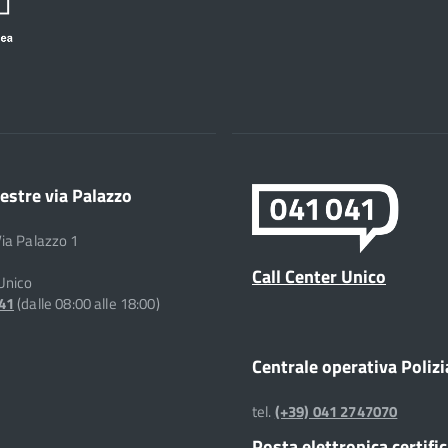
estre via Palazzo
Via Palazzo 1
Call Center Unico
 Unico
041
(dalle 08:00 alle 18:00)
Centrale operativa Polizi
tel.
(+39) 041 2747070
Posta elettronica certifi