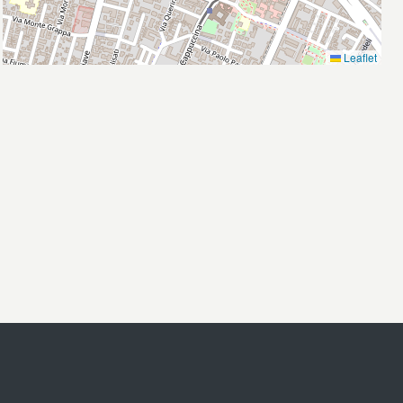
Leaflet