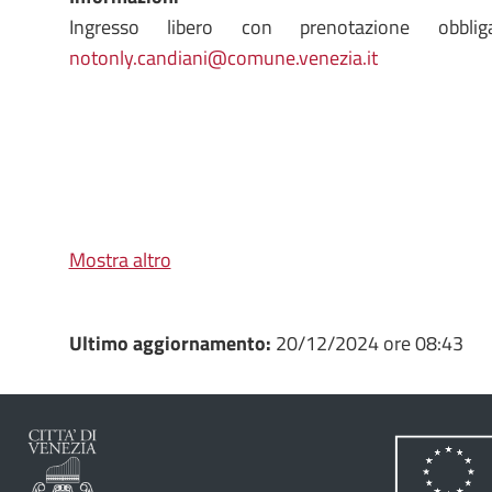
Ingresso libero con prenotazione obblig
notonly.candiani@comune.venezia.it
Mostra altro
Ultimo aggiornamento:
20/12/2024 ore 08:43