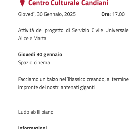
Centro Culturale Candiani
Giovedì, 30 Gennaio, 2025
Ore:
17.00
Attività del progetto di Servizio Civile Universale
Alice e Marta
Giovedì 30 gennaio
Spazio cinema
Facciamo un balzo nel Triassico creando, al termine d
impronte dei nostri antenati giganti
Ludolab III piano
Informazioni