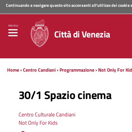
Continuando a navigare questo sito acconsenti all'utilizzo dei cookie
Regione Veneto
MENU
Città di Venezia
Home
›
Centro Candiani
›
Programmazione
›
Not Only For Ki
30/1 Spazio cinema
Centro Culturale Candiani
Not Only For Kids