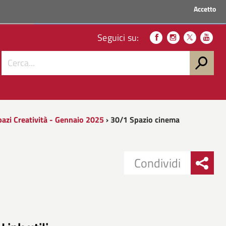
Accetto
ACCEDI AI SERVIZI
Seguici su:
pazi Creatività - Gennaio 2025
› 30/1 Spazio cinema
Condividi