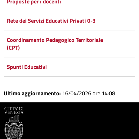
Proposte per i docenti
Rete dei Servizi Educativi Privati 0-3
Coordinamento Pedagogico Territoriale
(CPT)
Spunti Educativi
Ultimo aggiornamento:
16/04/2026 ore 14:08