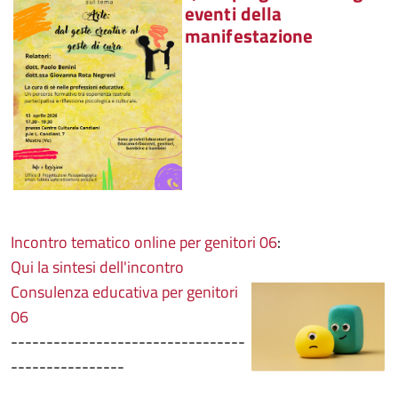
eventi della
manifestazione
Incontro tematico online per genitori 06
:
Qui la sintesi dell'incontro
Consulenza educativa per genitori
06
---------------------------------
----------------