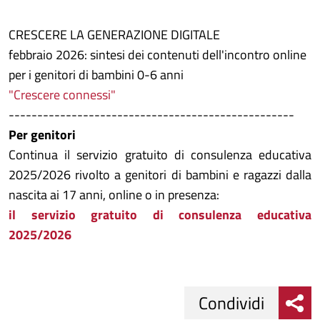
CRESCERE LA GENERAZIONE DIGITALE
febbraio 2026: sintesi dei contenuti dell'incontro online
per i genitori di bambini 0-6 anni
"Crescere connessi"
--------------------------------------------------
Per genitori
Continua il servizio gratuito di consulenza educativa
2025/2026 rivolto a genitori di bambini e ragazzi dalla
nascita ai 17 anni, online o in presenza:
il servizio gratuito di consulenza educativa
2025/2026
Condividi