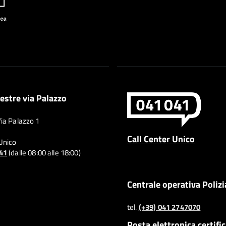
estre via Palazzo
Via Palazzo 1
Call Center Unico
 Unico
041
(dalle 08:00 alle 18:00)
Centrale operativa Polizi
tel.
(+39) 041 2747070
Posta elettronica certifi