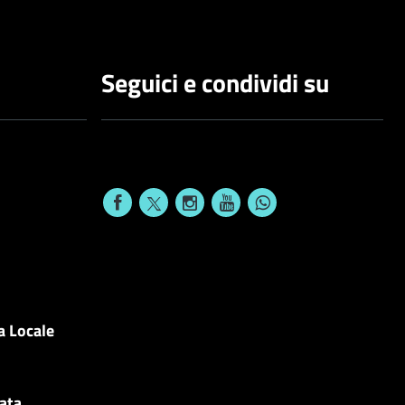
Seguici e condividi su
a Locale
cata