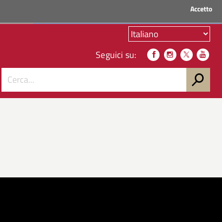
Accetto
ACCEDI AI SERVIZI
Seguici su: