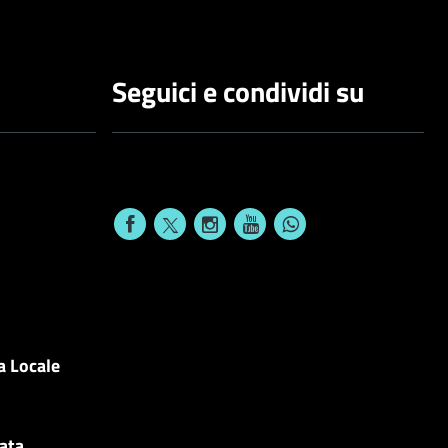
Seguici e condividi su
a Locale
cata