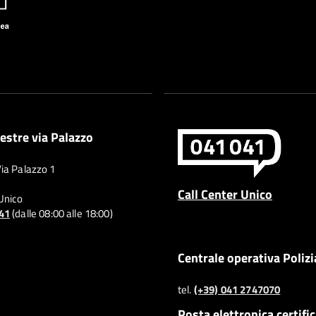
estre via Palazzo
Via Palazzo 1
Call Center Unico
 Unico
041
(dalle 08:00 alle 18:00)
Centrale operativa Polizi
tel.
(+39) 041 2747070
Posta elettronica certifi