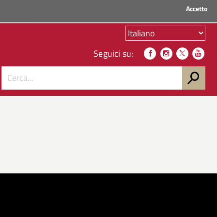
Accetto
ACCEDI AI SERVIZI
Seguici su: