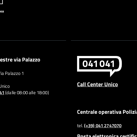
estre via Palazzo
Via Palazzo 1
Call Center Unico
 Unico
041
(dalle 08:00 alle 18:00)
Centrale operativa Polizi
tel.
(+39) 041 2747070
Posta elettronica certifi