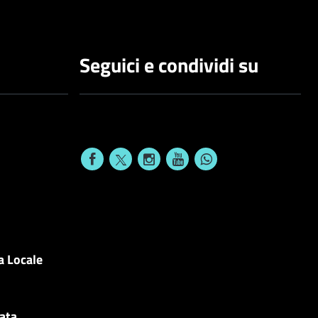
Seguici e condividi su
a Locale
cata