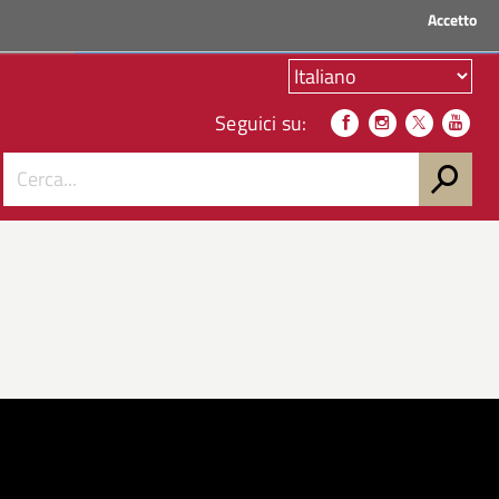
Accetto
ACCEDI AI SERVIZI
Seguici su: