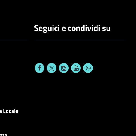
Seguici e condividi su
a Locale
cata