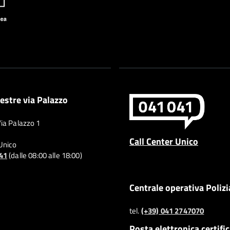
estre via Palazzo
Via Palazzo 1
Call Center Unico
 Unico
041
(dalle 08:00 alle 18:00)
Centrale operativa Polizi
tel.
(+39) 041 2747070
Posta elettronica certifi