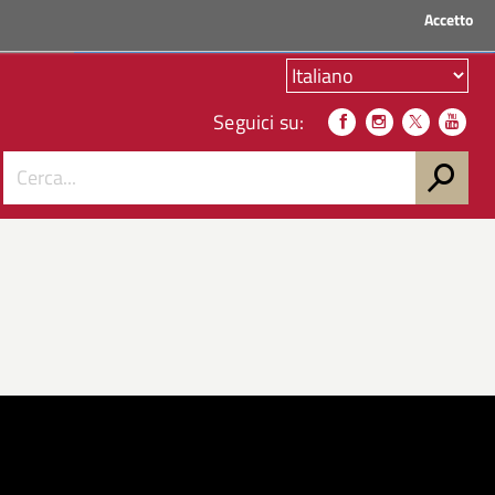
Accetto
ACCEDI AI SERVIZI
Seguici su: