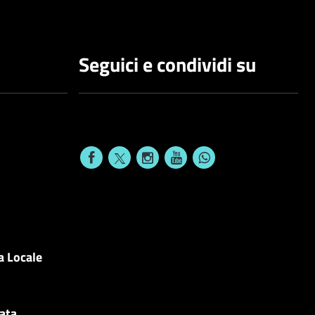
Seguici e condividi su
a Locale
cata