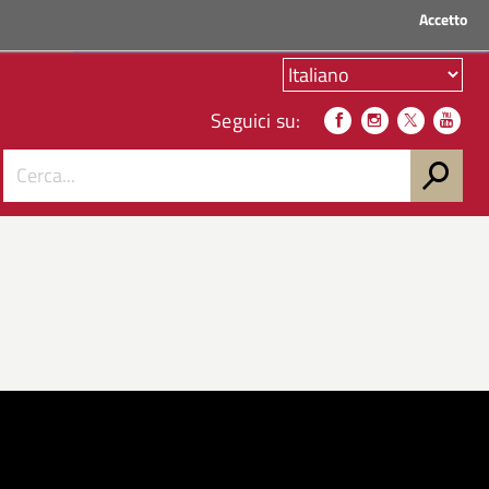
Accetto
ACCEDI AI SERVIZI
Seguici su: