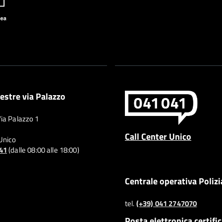
estre via Palazzo
Via Palazzo 1
Call Center Unico
 Unico
041
(dalle 08:00 alle 18:00)
Centrale operativa Polizi
tel.
(+39) 041 2747070
Posta elettronica certifi