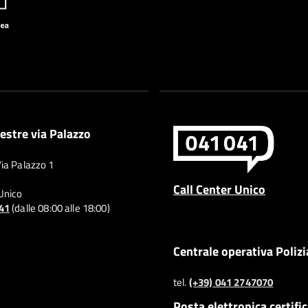
estre via Palazzo
Via Palazzo 1
Call Center Unico
 Unico
041
(dalle 08:00 alle 18:00)
Centrale operativa Polizi
tel.
(+39) 041 2747070
Posta elettronica certifi