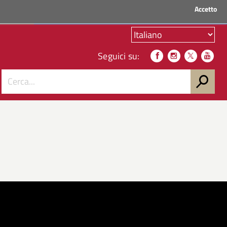
Accetto
ACCEDI AI SERVIZI
Seguici su: