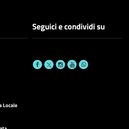
Seguici e condividi su
a Locale
cata