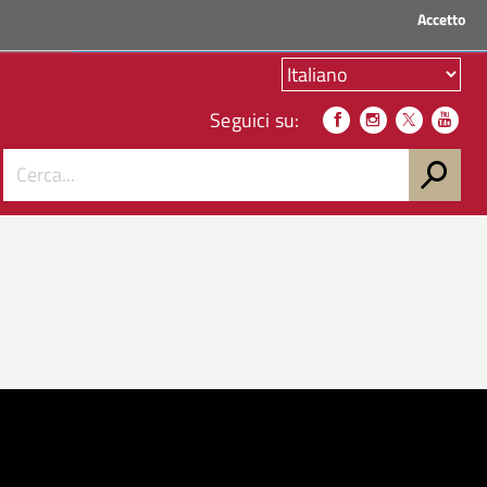
Accetto
ACCEDI AI SERVIZI
Seguici su: