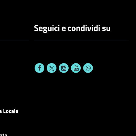
Seguici e condividi su
a Locale
cata