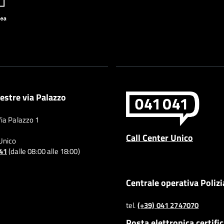
estre via Palazzo
Via Palazzo 1
Call Center Unico
 Unico
041
(dalle 08:00 alle 18:00)
Centrale operativa Polizi
tel.
(+39) 041 2747070
Posta elettronica certifi