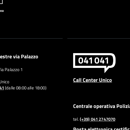
estre via Palazzo
Via Palazzo 1
Call Center Unico
 Unico
041
(dalle 08:00 alle 18:00)
Centrale operativa Polizi
tel.
(+39) 041 2747070
Posta elettronica certifi