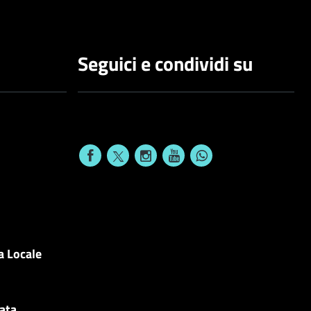
Seguici e condividi su
a Locale
cata