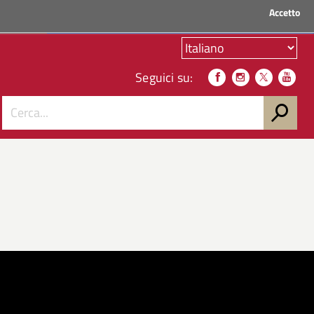
Accetto
ACCEDI AI SERVIZI
Seguici su: